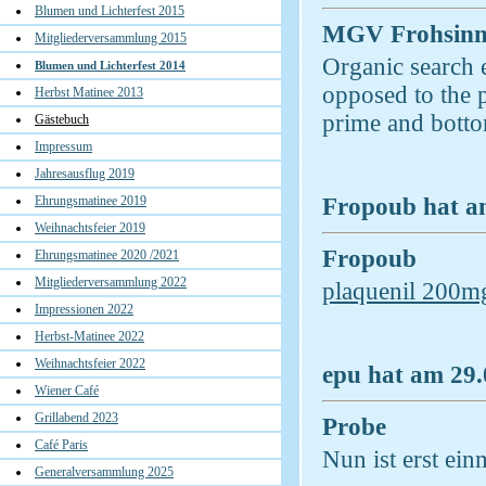
Blumen und Lichterfest 2015
MGV Frohsinn
Mitgliederversammlung 2015
Organic search e
Blumen und Lichterfest 2014
opposed to the p
Herbst Matinee 2013
prime and botto
Gästebuch
Impressum
Jahresausflug 2019
Fropoub hat am
Ehrungsmatinee 2019
Weihnachtsfeier 2019
Fropoub
Ehrungsmatinee 2020 /2021
Mitgliederversammlung 2022
plaquenil 200m
Impressionen 2022
Herbst-Matinee 2022
Weihnachtsfeier 2022
epu hat am 29.
Wiener Café
Grillabend 2023
Probe
Café Paris
Nun ist erst e
Generalversammlung 2025