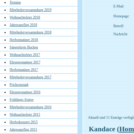
Termine
E-Mail:
Mitgliederversammlung 2019
Homepage:
Weihnachtsfeier 2018
Jahresausflug 2018
Betreff:
Mitgliederversammlung 2018
Nachricht:
Herbstmatinee 2018
Sängerkreis Buchen
Weihnachtsfeier 2017
Ehrungsmatinee 2017
Herbstmatinee 2017
Mitgliederversammlung 2017
Prichsenstadt
Ehrungsmatinee 2016
Frühlings-Soiree
Mitgliederversammlung 2016
Weihnachtsfeier 2015
Aktuell sind 11 Einträge verfügb
Herbstkonzert 2015
Kandace (
Hom
Jahresausflug 2015