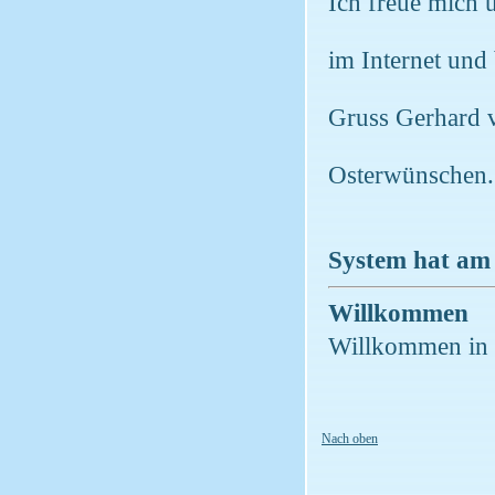
Ich freue mich 
im Internet un
Gruss Gerhard 
Osterwünschen.
System hat am 
Willkommen
Willkommen in 
Nach oben