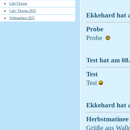
Cafe´Florenz
Cafe´ Florenz 2025
Ekkehard hat a
Weihnachten 2025
Probe
Probe
Test hat am 08
Test
Test
Ekkehard hat a
Herbstmatinee
Grüße aus Walld