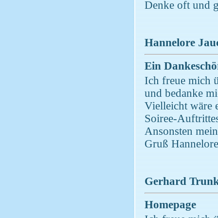
Denke oft und g
Hannelore Jauc
Ein Dankeschö
Ich freue mich 
und bedanke mi
Vielleicht wäre 
Soiree-Auftritt
Ansonsten mein 
Gruß Hannelor
Gerhard Trunk 
Homepage