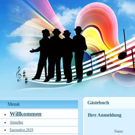
Gästebuch
Menü
Willkommen
Ihre Anmeldung
Aktuelles
Europafest 2019
Name: