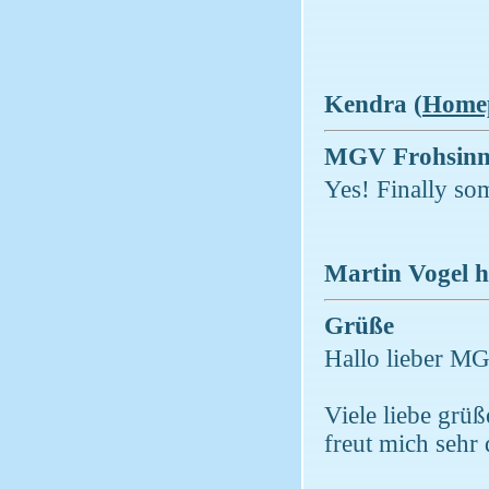
Kendra (
Home
MGV Frohsinn
Yes! Finally som
Martin Vogel h
Grüße
Hallo lieber M
Viele liebe grüße
freut mich sehr